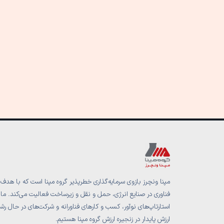
مپنا ونچرز بازوی سرمایه‌گذاری خطرپذیر گروه مپنا است که با هدف 
فناوری در صنایع انرژی، حمل و نقل و زیرساخت فعالیت می‌کند. ما با
استارتاپ‌های نوآور، کسب و کارهای فناورانه و شرکت‌های در حال رشد
ارزش پایدار در زنجیره ارزش گروه مپنا هستیم.