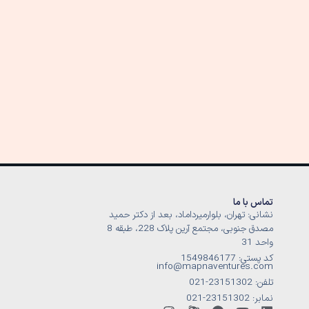
تماس با ما
نشانی: تهران، بلوارمیرداماد، بعد از دکتر حمید
مصدق جنوبی، مجتمع آرین پلاک 228، طبقه 8
واحد 31
کد پستی: 1549846177
info@mapnaventures.com
تلفن: 23151302-021
نمابر: 23151302-021