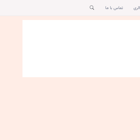
لری
تماس با ما