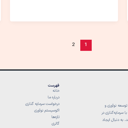
2
1
فهرست
خانه
درباره ما
درخواست سرمایه گذاری
توسعه نوآوری و
اکوسیستم نوآوری
 سرمایه‌گذاری در
تازه‌ها
، به دنبال ایجاد
گالری