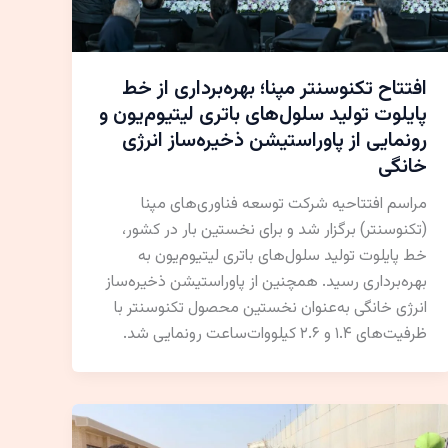
افتتاح تکنوسنتر مپنا؛ بهره‌برداری از خط
پایلوت تولید سلول‌های باتری لیتیوم‌یون و
رونمایی از پاوراستیشن ذخیره‌ساز انرژی
خانگی
مراسم افتتاحیه شرکت توسعه فناوری‌های مپنا
(تکنوسنتر) برگزار شد و برای نخستین بار در کشور،
خط پایلوت تولید سلول‌های باتری لیتیوم‌یون به
بهره‌برداری رسید. همچنین از پاوراستیشن ذخیره‌ساز
انرژی خانگی به‌عنوان نخستین محصول تکنوسنتر با
ظرفیت‌های ۱.۴ و ۲.۶ کیلووات‌ساعت رونمایی شد.