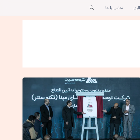
لری
تماس با ما