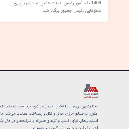
1404 با حضور رئیس هیئت عامل صندوق نوآوری و
شکوفایی رئیس جمهور برگزار شد.
مپنا ونچرز بازوی سرمایه‌گذاری خطرپذیر گروه مپنا است که با هدف 
فناوری در صنایع انرژی، حمل و نقل و زیرساخت فعالیت می‌کند. ما با
استارتاپ‌های نوآور، کسب و کارهای فناورانه و شرکت‌های در حال رشد
ارزش پایدار در زنجیره ارزش گروه مپنا هستیم.