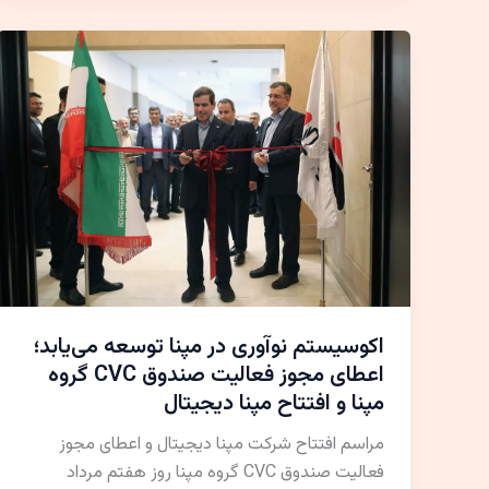
اکوسیستم نوآوری در مپنا توسعه می‌یابد؛
اعطای مجوز فعالیت صندوق CVC گروه
مپنا و افتتاح مپنا دیجیتال
مراسم افتتاح شرکت مپنا دیجیتال و اعطای مجوز
فعالیت صندوق CVC گروه مپنا روز هفتم مرداد