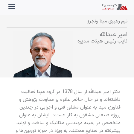
رش
ه
حتوا
تیم رهبری مپنا ونچرز
امیر عبدالله
نایب‏ رئیس هیئت‌‌ مدیره
دکتر امیر عبدالله از سال
1378
در گروه مپنا فعالیت
داشته‌اند و در حال حاضر علاوه بر معاونت پژوهش و
فناوری مپنا به عنوان مشاور فنی و اجرایی در چندین
پروژه صنعتی مشغول به کار هستند. ایشان به عنوان
متخصص در زمینه مهندسی مکانیک و ساخت و تولید
پیشرفته در صنایع مختلف، به ویژه در حوزه توربین‌ها و