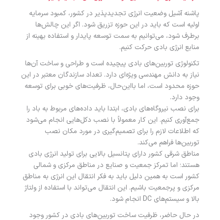
پاشنه آشیل وضعیت انرژی تجدیدپذیر در کشور، کمبود سرمایه
اولیه است که باید در این حوزه تزریق شود. اگر این چالش‌ها
برطرف شود، می‌توانیم به سمت توسعه پایدار و استفاده بهینه از
منابع انرژی بادی حرکت کنیم.
تکنولوژی توربین‌های بادی پیچیده است و طراحی و ساخت آن‌ها
نیاز به دانش مهندسی ویژه‌ای دارد. تعداد سازندگان معتبر در این
حوزه محدود است، اما بااین‌حال، ظرفیت‌های خوبی برای توسعه
وجود دارد.
برای نصب نیروگاه‌های بادی، ابتدا باید داده‌های مربوط به باد را
جمع‌آوری کنیم. این کار معمولاً با نصب دکل‌هایی انجام می‌شود
که اطلاعات لازم را برای تصمیم‌گیری در مورد مکان نصب
توربین‌ها فراهم می‌کند.
مناطق شرقی کشور دارای پتانسیل بالایی برای تولید انرژی بادی
هستند؛ اما تمرکز جمعیت و صنایع در مناطق مرکزی و شمالی
کشور است به همین دلیل باید به فکر انتقال این انرژی به مناطق
مرکزی و پرجمعیت باشیم. این انتقال می‌تواند با استفاده از ولتاژ
بالا و سیستم‌های DC انجام شود.
در حال حاضر، ظرفیت ساخت توربین‌های بادی در کشور وجود