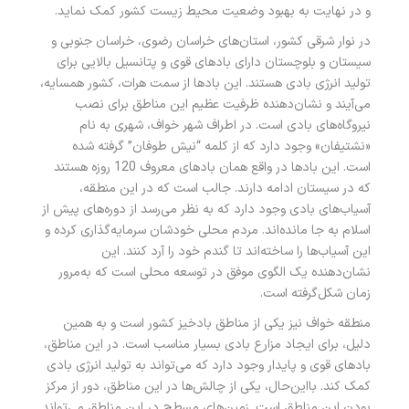
و در نهایت به بهبود وضعیت محیط زیست کشور کمک نماید.
در نوار شرقی کشور، استان‌های خراسان رضوی، خراسان جنوبی و
سیستان و بلوچستان دارای بادهای قوی و پتانسیل بالایی برای
تولید انرژی بادی هستند. این بادها از سمت هرات، کشور همسایه،
می‌آیند و نشان‌دهنده ظرفیت عظیم این مناطق برای نصب
نیروگاه‌های بادی است. در اطراف شهر خواف، شهری به نام
«نشتیفان» وجود دارد که از کلمه “نیش طوفان” گرفته شده
است. این بادها در واقع همان بادهای معروف 120 روزه هستند
که در سیستان ادامه دارند. جالب است که در این منطقه،
آسیاب‌های بادی وجود دارد که به نظر می‌رسد از دوره‌های پیش از
اسلام به جا مانده‌اند. مردم محلی خودشان سرمایه‌گذاری کرده و
این آسیاب‌ها را ساخته‌اند تا گندم خود را آرد کنند. این
نشان‌دهنده یک الگوی موفق در توسعه محلی است که به‌مرور
زمان شکل‌گرفته است.
منطقه خواف نیز یکی از مناطق بادخیز کشور است و به همین
دلیل، برای ایجاد مزارع بادی بسیار مناسب است. در این مناطق،
بادهای قوی و پایدار وجود دارد که می‌تواند به تولید انرژی بادی
کمک کند. بااین‌حال، یکی از چالش‌ها در این مناطق، دور از مرکز
بودن این مناطق است. زمین‌های مسطح در این مناطق می‌تواند