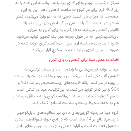
سیکل ترکیبی و توربین‌های گازی پیشرفته، توانسته این عدد را به
زیر 400 گرم برای هر کیلووات ساعت کاهش دهد. این به این
معناست که میزان دی‌اکسید کربنی که به جو وارد می‌شود، کمتر
شده و در نتیجه، تأثیرات منفی بر گرمایش جهانی و تغییرات
اقلیمی کاهش می‌یابد. به‌طورکلی، رد پای کربن به میزان
دی‌اکسیدکربنی که در طول چرخه عمر یک تجهیز تولید می‌شود،
اشاره دارد. برای محاسبه آن، میزان دی‌اکسیدکربن تولید شده در
صورت و میزان انرژی تولید شده در مخرج قرار می‌گیرد.
اقدامات عملی مپنا برای کاهش ردپای کربن
مپنا با تولید توربین‌هایی با راندمان بالا و سیکل ترکیبی، به
کاهش آلایندگی کمک می‌کند. این توربین‌ها نه‌تنها مصرف سوخت
را بهینه‌تر می‌کنند، بلکه آلاینده‌های زیست‌محیطی مانند NOx و
SOx را نیز کمتر تولید می‌کنند. به‌این‌ترتیب، مپنا در تلاش است
تا هم گازهای گلخانه‌ای مانند دی‌اکسیدکربن را به حداقل برساند و
هم به حفظ محیط‌زیست و سلامت انسانها کمک کند.
گروه مپنا در زمینه توربین‌های بادی نیز فعالیت‌های قابل‌توجهی
دارد. مپنا بالغ بر 14 سال است که در این حوزه نیروگاه‌های بادی
مشغول فعالیت است و قراردادهایی برای تولید توربین‌های بادی