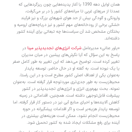
همان اوایل دهه 1390 با آغاز پدیده‌هایی چون ریزگردهایی که
عمدتا از مرزهای غربی تا میانه‌های کشور را در بر می‌گرفت،
وارونگی و آلودگی بیش از حد هوای شهرهای بزرگ و نیز فرآیند
خشکی برخی از رودخانه‌های مهم کشور و نیز دریاچه‌های ارومیه و
بختگان مشخص شد آن سیاست‌ها چه تبعاتی برای آینده کشور
داشته‌اند.
«یاور عنانی» مدیرعامل
شرکت انرژی‌های تجدیدپذیر مپنا
در
پاسخ به این سؤال که آیا نگرش‌های پیشین در میان مدیران
تغییر کرده‌ است، توضیح می‌دهد که این تغییر به طور کامل صفر
یا یک نبوده است. به گفته او در حال حاضر، توسعه پایدار
به‌عنوان یکی از اهداف اصلی کشور مطرح است و در این راستا،
محیط‌زیست به طور جدی‌تری موردتوجه قرار گرفته است. به‌عنوان
نمونه، بحث بهره‌وری انرژی و انرژی‌های تجدیدپذیر در کشور
پیشرفت قابل‌توجهی داشته است. همچنین، اقداماتی در زمینه
کاهش آلاینده‌ها و احیای منابع آبی نیز در دستور کار قرار گرفته، اما
توسعه پایدار هزینه‌بر است و اگر اقدامات پیشگیرانه در حوزه
محیط‌زیست انجام نشود، ممکن است هزینه‌های بیشتری در
آینده برای رفع مشکلات ایجاد شده به کشور تحمیل شود.