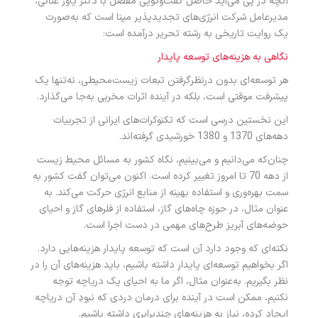
آنچه در پی می‌آید حاصل گفت‌وگویی مفصل با دکتر یاور عنانی،
مدیرعامل شرکت انرژی‌های تجدیدپذیر مپنا است که به‌صورت
یک روایت تاریخی به رشته تحریر درآمده است:
نگاهی به هزینه‌های توسعه پایدار
هر توسعه‌ای بدون درنظرگرفتن تبعات زیست‌محیطی، نه‌تنها یک
پیشرفت موقتی است، بلکه در آینده اثرات مخربی به‌جا می‌گذارد.
این نخستین درسی است که تکنوکرات‌های ایرانی از تجربیات
دهه‌های 1370 و 1380 خورشیدی گرفته‌اند.
چنان‌که می‌دانیم و می‌بینیم، نگاه کشور به مسائل محیط‌ زیست
از دهه 70 تا امروز تغییر کرده است. اکنون می‌توان گفت کشور به
سمت بهره‌وری و استفاده بهینه از منابع انرژی حرکت می‌کند. به
عنوان مثال، در حوزه چاه‌های گاز، استفاده از فلر‌های گاز و احیای
حوضه‌های آبریز طرح‌های مهمی در دست اجرا است.
نکته‌ای که وجود دارد آن است که توسعه پایدار هزینه‌هایی دارد.
اگر بخواهیم توسعه‌ای پایدار داشته باشیم، باید هزینه‌های آن را در
نظر بگیریم. به‌عنوان ‌مثال، اگر ما به احیای یک دریاچه توجه
نکنیم، ممکن است در آینده برای درمان دردی که نبودِ آن دریاچه
ایجاد کرده، نیاز به هزینه‌های چندبرابری داشته باشیم.