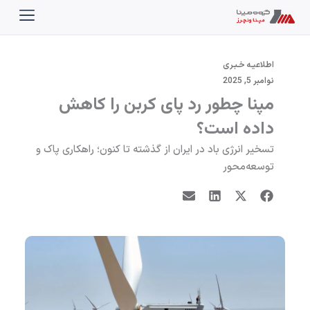
رش
ه
حتوا
اطلاعیـه خـبـری
نوامبر 5, 2025
مپنا چطور رد پای کربن را کاهش
داده است؟
تسخیر انرژی باد در ایران از گذشته تا کنون؛ راهکاری پاک و
توسعه‌محور