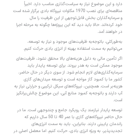
دارد و این موضوع نیاز به سیاست‌گذاری مناسب دارد. اخیراً
مناقصه‌ای برای نصب 1970 مگاوات نیروگاه بادی برگزار شده است
و سرمایه‌گذاران بخش قابل‌توجهی از این ظرفیت را مال
خود کرده‌اند. حالا باید دید که این پروژه‌ها چگونه به مرحله اجرا
در خواهند آمد.
به‌طورکلی، باتوجه‌به ظرفیت‌های موجود و نیاز به توسعه،
می‌توانیم به سمت استفاده بهینه از انرژی بادی حرکت کنیم.
اگر تأمین مالی به دلیل هزینه‌های بالا محقق نشود، ظرفیت‌های
موجود ممکن است به هدر بروند. برای توسعه پایدار باید
سرمایه‌گذاری‌های لازم انجام شود. از سوی دیگر در حال حاضر،
کشور ما با کمبود گاز مواجه است و توسعه میدان‌های گازی
هزینه‌بر است. همچنین، نیروگاه‌های سیکل ترکیبی و حرارتی نیاز به
آب دارند و باتوجه‌به کمبود منابع آبی، این موضوع چالش‌برانگیز
است.
توسعه پایدار نیازمند یک رویکرد جامع و چندوجهی است. ما در
حال حاضر نیروگاه‌های گازی با عمر 40 تا 50 سال داریم که
راندمان پایینی دارند. بنابراین، باید به سمت انرژی‌های
تجدیدپذیر، به ویژه انرژی بادی، حرکت کنیم. اما معضل اصلی در