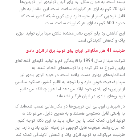
بسته است. به عنوان مثال، رد پای کربن تولیدی این توربین‌ها
تنها 20 گرم به ازای هر کیلووات ساعت است. این مقدار به طور
قابل توجهی کمتر از متوسط رد پای کربن شبکه کشور است که
حدود 600 گرم به ازای هر کیلووات ساعت است.
این کاهش رد پای کربن نشان‌دهنده تلاش مپنا برای تولید انرژی
پاک و کاهش آلایندگی است.
ظرفیت 41 هزار مگاواتی ایران برای تولید برق از انرژی بادی
شرکت مپنا از سال 1994 با آلایندگی کم و تولید گازهای گلخانه‌ای
پایین شروع به کار کرده و با توسعه‌های انجام شده، به
استانداردهای بهتری دست یافته است. در حوزه انرژی بادی نیز
مپنا وضعیت خوبی دارد و با توجه به اقلیم کشور، عملکرد مناسبی
از توربین‌های بادی خود ارائه می‌دهد اما هنوز چنانکه می‌دانیم
توربین‌های بادی در ایران فراگیر نشده‌اند.
در شهرهای اروپایی این توربین‌ها در مکان‌هایی نصب شده‌اند که
به راحتی قابل دسترسی هستند و به همین دلیل، می‌توانند به
تولید انرژی کمک کنند. با این حال، باید به این نکته توجه کنیم
که ایران واقعاً ظرفیت قابل توجهی در زمینه انرژی بادی دارد. این
ظرفیت می‌تواند به تولید انرژی پاک و کاهش آلایندگی کمک کند