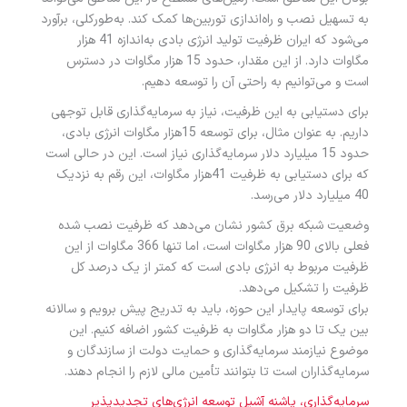
به تسهیل نصب و راه‌اندازی توربین‌ها کمک کند. به‌طورکلی، برآورد
می‌شود که ایران ظرفیت تولید انرژی بادی به‌اندازه 41 هزار
مگاوات دارد. از این مقدار، حدود 15 هزار مگاوات در دسترس
است و می‌توانیم به راحتی آن را توسعه دهیم.
برای دستیابی به این ظرفیت، نیاز به سرمایه‌گذاری قابل توجهی
داریم. به عنوان مثال، برای توسعه 15هزار مگاوات انرژی بادی،
حدود 15 میلیارد دلار سرمایه‌گذاری نیاز است. این در حالی است
که برای دستیابی به ظرفیت 41هزار مگاوات، این رقم به نزدیک
40 میلیارد دلار می‌رسد.
وضعیت شبکه برق کشور نشان می‌دهد که ظرفیت نصب شده
فعلی بالای 90 هزار مگاوات است، اما تنها 366 مگاوات از این
ظرفیت مربوط به انرژی بادی است که کمتر از یک درصد کل
ظرفیت را تشکیل می‌دهد.
برای توسعه پایدار این حوزه، باید به تدریج پیش برویم و سالانه
بین یک تا دو هزار مگاوات به ظرفیت کشور اضافه کنیم. این
موضوع نیازمند سرمایه‌گذاری و حمایت دولت از سازندگان و
سرمایه‌گذاران است تا بتوانند تأمین مالی لازم را انجام دهند.
سرمایه‌گذاری، پاشنه آشیل توسعه انرژی‌های تجدیدپذیر