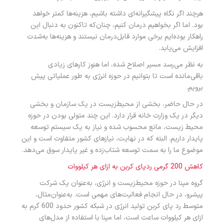
هرچند اگر نگاه پیشگیرانه‌ای داشته باشیم، هزینه‌ها کمتر خواهد
بود. اما اگر بخواهیم درمان کنیم، چنان‌که تاکنون به دنبال این
راهکار بوده‌ایم برخی موارد قابل‌درمان نیستند و هزینه‌ها به‌شدت
افزایش می‌یابد.
به نظر می‌رسد مسیر اصلاح شده، اما هنوز کارهای زیادی
باقی‌مانده است تا بتوانیم در حوزه انرژی به طور عملیاتی پیش
برویم.
در حال حاضر، بخشی از محیط‌زیست در یک سازمان و بخشی
دیگر در یک وزارت خانه قرار دارد. این چند متولی بودن در حوزه
محیط‌ زیست، مانع محسوب شده و نیاز به یک سیستم توسعه
پایدار داریم. البته که در نهایت، نیازهای کشور متفاوت است و این
موضوع ما را به سمت توسعه شتاب‌زده و غیر پایدار سوق می‌دهد.
کاهش 200 گرمی ردپای کربن به ازای هر کیلووات
گروه مپنا در حوزه محیط‌زیست و انرژی، به‌عنوان یک شرکت
پیشرو، در حال انجام فعالیت‌های مهمی است. به‌عنوان‌مثال،
متوسط رد پای کربن تولید انرژی در شبکه کشور حدود 600 گرم به
ازای هر کیلووات ساعت است، اما مپنا با استفاده از مدل‌های