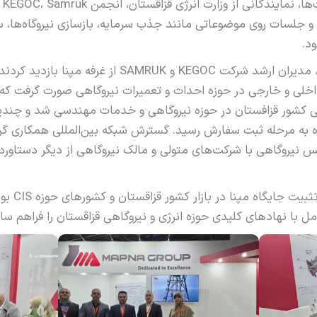
 جلسات روی موضوعاتی مانند جذب سرمایه، بازسازی نیروگاه‌ها، س
د.
در جریان برپایی این نمایشگاه، مدیران ارشد شرکت KEGOC و 
خلی و خارجی در حوزه احداث و تعمیرات نیروگاهی صورت گرفت که 
للی کشور قزافستان در حوزه نیروگاهی و خدمات مهندسی شد و چند
ه به مرحله ثبت سفارش رسید. گسترش شبکه بین‌المللی همکاری گرو
یروگاهی با شرکت‌های متولی و‌ مالک نیروگاهی از دیگر دستاورد
این رویداد فر
ل با نهادهای کلیدی حوزه انرژی و نیروگاهی قزاقستان را فراهم س